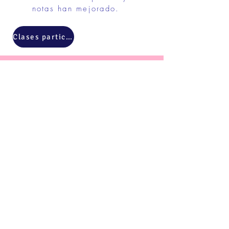
notas han mejorado.
Clases particulares