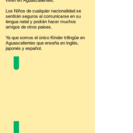
viven en Aguascalientes.
Los Niños de cualquier nacionalidad se
sentirán seguros al comunicarse en su
lengua natal y podrán hacer muchos
amigos de otros paises.
Ya que somos el único Kinder trilingüe en
Aguascalientes que enseña en inglés,
japonés y español.
Misión y Visión
Nuestro personal