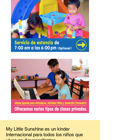
My Little Sunshine es un kínder
Internacional para todos los niños que