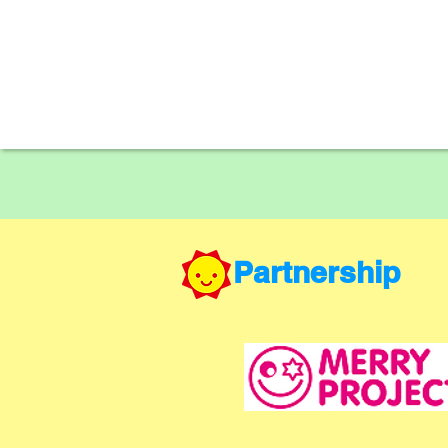
Partnership