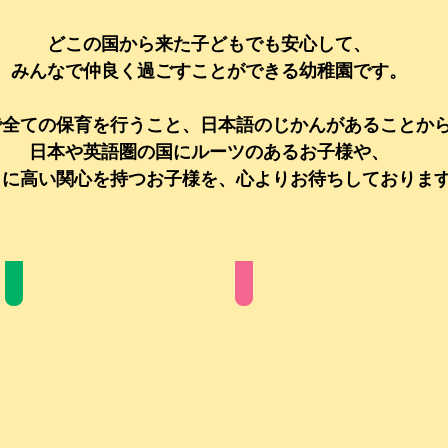
どこの国から来た子どもでも
安心して、
みんなで仲良く過ごすことができる幼稚園です。
で全ての保育を行うこと、日本語のじかんがあることか
日本や英語圏の国にルーツのあるお子様や、
らに高い関心を持つお子様を、心よりお待ちしておりま
スタッフ紹介
園の１日