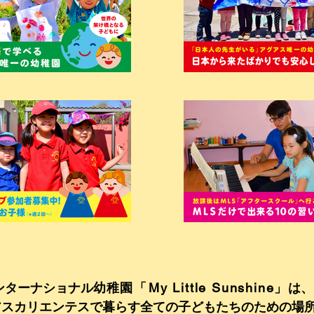
ンターナショナル
幼稚
園「
My Little Sunshine」
は、
アスカリエンテスで暮らす全ての子どもたちのための場