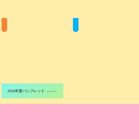
デジタルパンフレット
長期休暇スクール
2026年度パンフレット